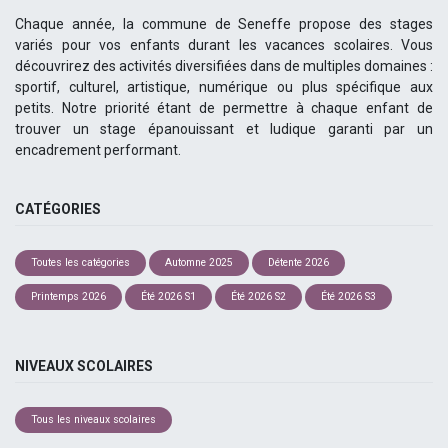
Chaque année, la commune de Seneffe propose des stages
variés pour vos enfants durant les vacances scolaires. Vous
découvrirez des activités diversifiées dans de multiples domaines :
sportif, culturel, artistique, numérique ou plus spécifique aux
petits. Notre priorité étant de permettre à chaque enfant de
trouver un stage épanouissant et ludique garanti par un
encadrement performant.
CATÉGORIES
Toutes les catégories
Automne 2025
Détente 2026
Printemps 2026
Été 2026 S1
Été 2026 S2
Été 2026 S3
NIVEAUX SCOLAIRES
Tous les niveaux scolaires