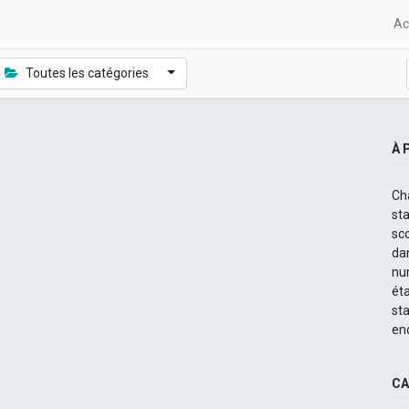
Ac
Toutes les catégories
À 
Ch
st
sc
dan
nu
ét
st
en
CA