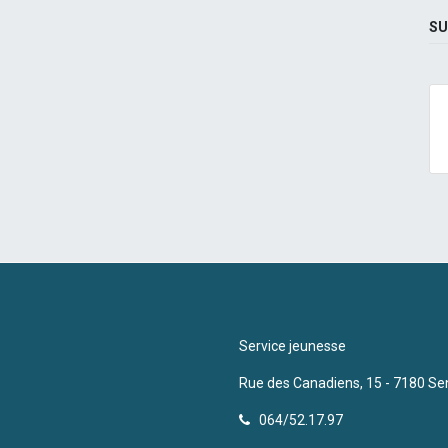
SU
Service jeunesse
Rue des Canadiens, 15 - 7180 Se
064/52.17.97