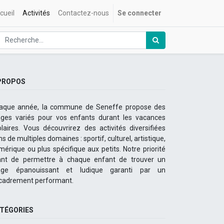
cueil
Activités
Contactez-nous
Se connecter
PROPOS
aque année, la commune de Seneffe propose des
ages variés pour vos enfants durant les vacances
olaires. Vous découvrirez des activités diversifiées
s de multiples domaines : sportif, culturel, artistique,
mérique ou plus spécifique aux petits. Notre priorité
ant de permettre à chaque enfant de trouver un
age épanouissant et ludique garanti par un
cadrement performant.
TÉGORIES