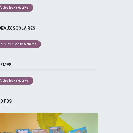
Toutes les catégories
VEAUX SCOLAIRES
Tous les niveaux scolaires
HEMES
Toutes les catégories
HOTOS