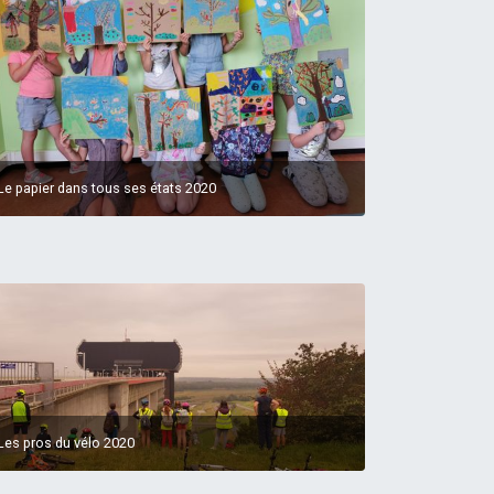
Le papier dans tous ses états 2020
Les pros du vélo 2020