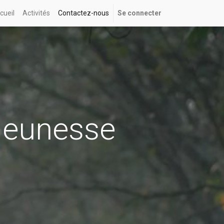
cueil
Activités
Contactez-nous
Se connecter
 Jeunesse