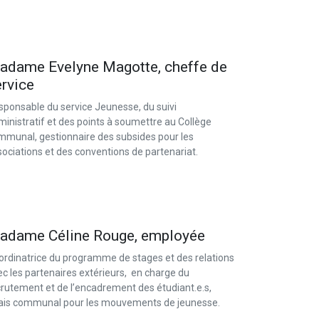
adame Evelyne Magotte, cheffe de
ervice
sponsable du service Jeunesse, du suivi
inistratif et des points à soumettre au Collège
mmunal, gestionnaire des subsides pour les
sociations et des conventions de partenariat.
adame Céline Rouge, employée
ordinatrice du programme de stages et des relations
c les partenaires extérieurs, en charge du
crutement et de l’encadrement des étudiant.e.s,
lais communal pour les mouvements de jeunesse.