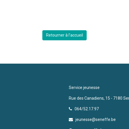
Retourner à l'accueil
Service jeunesse
Rue des Canadiens, 15 - 7180 Se
064/52.17.97
jeunesse@seneffe.be