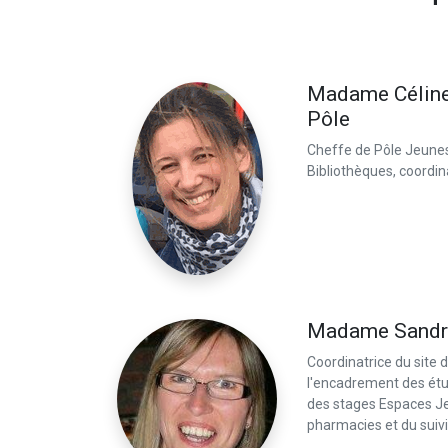
Madame Céline 
Pôle
Cheffe de Pôle Jeun
Bibliothèques, coordi
Madame Sandri
Coordinatrice du site d
l'encadrement des étud
des stages Espaces J
pharmacies et du suiv