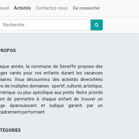
cueil
Activités
Contactez-nous
Se connecter
PROPOS
aque année, la commune de Seneffe propose des
ages variés pour vos enfants durant les vacances
olaires. Vous découvrirez des activités diversifiées
s de multiples domaines : sportif, culturel, artistique,
mérique ou plus spécifique aux petits. Notre priorité
ant de permettre à chaque enfant de trouver un
age épanouissant et ludique garanti par un
cadrement performant.
TÉGORIES