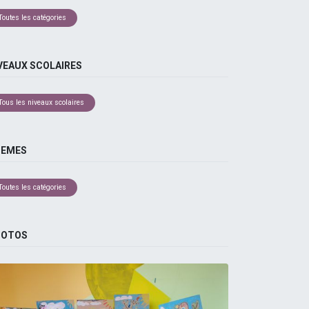
Toutes les catégories
VEAUX SCOLAIRES
Tous les niveaux scolaires
HEMES
Toutes les catégories
HOTOS