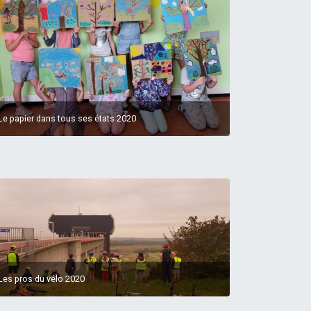
Le papier dans tous ses états 2020
Les pros du vélo 2020