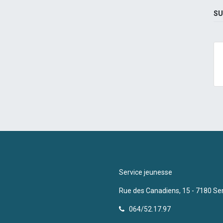
SU
Service jeunesse
Rue des Canadiens, 15 - 7180 Se
064/52.17.97