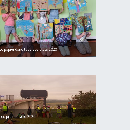
Le papier dans tous ses états 2020
Les pros du vélo 2020