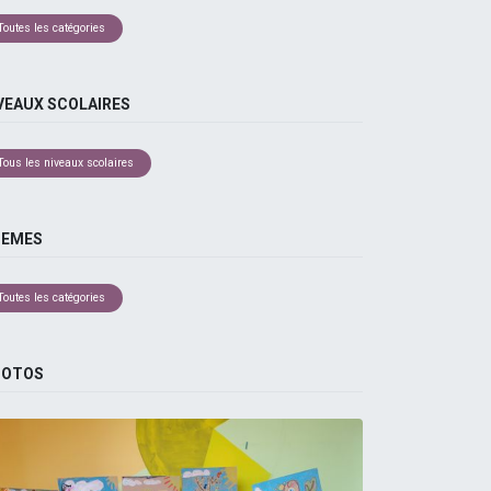
Toutes les catégories
VEAUX SCOLAIRES
Tous les niveaux scolaires
HEMES
Toutes les catégories
HOTOS