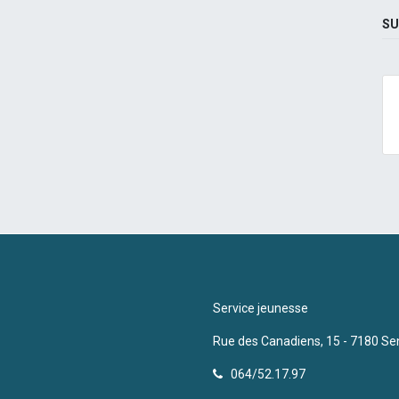
SU
Service jeunesse
Rue des Canadiens, 15 - 7180 Se
064/52.17.97