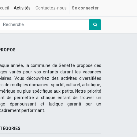
cueil
Activités
Contactez-nous
Se connecter
PROPOS
aque année, la commune de Seneffe propose des
ages variés pour vos enfants durant les vacances
olaires. Vous découvrirez des activités diversifiées
s de multiples domaines : sportif, culturel, artistique,
mérique ou plus spécifique aux petits. Notre priorité
ant de permettre à chaque enfant de trouver un
age épanouissant et ludique garanti par un
cadrement performant.
TÉGORIES