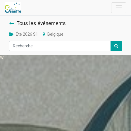
Tous les événements
Été 2026 S1
Belgique
W