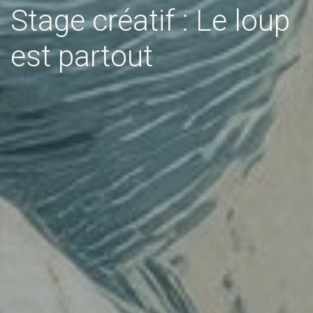
Stage créatif : Le loup
est partout