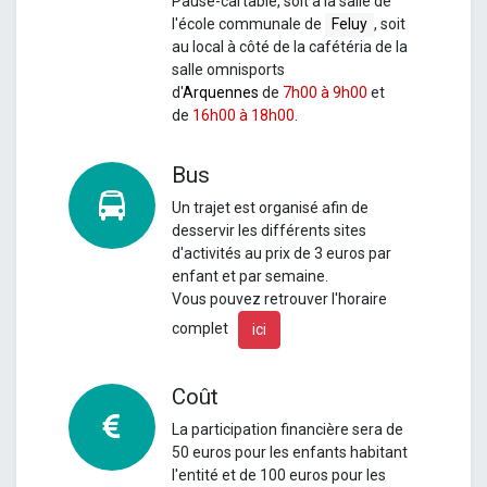
Pause-cartable, soit à la salle de
l'école communale de
Feluy
, soit
au local à côté de la cafétéria de la
salle omnisports
d'
Arquennes
de
7h00 à 9h00
et
de
16h00 à 18h00
.
Bus
Un
trajet est organisé afin de
desservir les différents sites
d'activités au prix de 3 euros par
enfant et par semaine.
Vous pouvez retrouver l'horaire
complet
ici
Coût
La participation financière sera de
50 euros pour les enfants habitant
l'entité et de 100 euros pour les