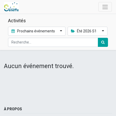
Activités
Prochains événements
Été 2026 S1
Aucun événement trouvé.
À PROPOS