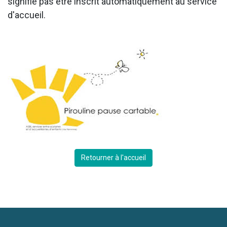
signifie pas être inscrit automatiquement au service
d'accueil.
Retourner à l'accueil