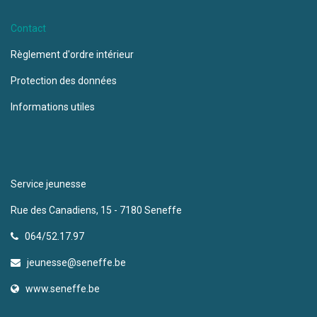
Contact
Règlement d'ordre intérieur
Protection des données
Informations utiles
Service jeunesse
Rue des Canadiens, 15 - 7180 Seneffe
064/52.17.97
jeunesse@seneffe.be
www.seneffe.be