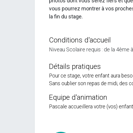
photos dont vous serez fiers et que
vous pourrez montrer à vos proche
la fin du stage.
Conditions d'accueil
Niveau Scolaire requis : de la 4ème à
Détails pratiques
Pour ce stage, votre enfant aura beso
Sans oublier son repas de midi, des c
Equipe d'animation
Pascale accueillera votre (vos) enfan