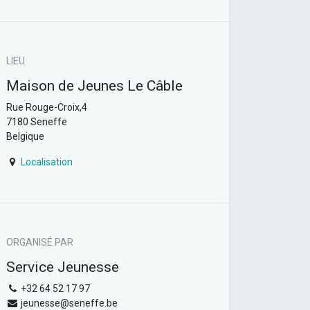
LIEU
Maison de Jeunes Le Câble
Rue Rouge-Croix,4
7180 Seneffe
Belgique
Localisation
ORGANISÉ PAR
Service Jeunesse
+32 64 52 17 97
jeunesse@seneffe.be