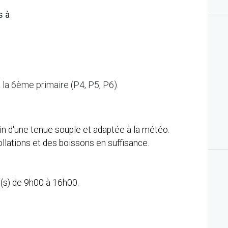
s à
 la 6ème primaire (P4, P5, P6).
in d'une tenue souple et adaptée à la météo.
ollations et des boissons en suffisance.
t(s) de 9h00 à 16h00.