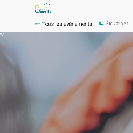
Tous les événements
Été 2026 S1
W