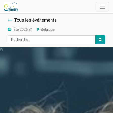
Tous les événements
Été 2026 S1
Belgique
W