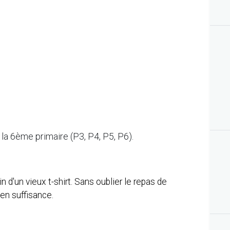
à la 6ème primaire
(P3, P4, P5, P6).
 d'un vieux t-shirt. Sans oublier le repas de
en suffisance.