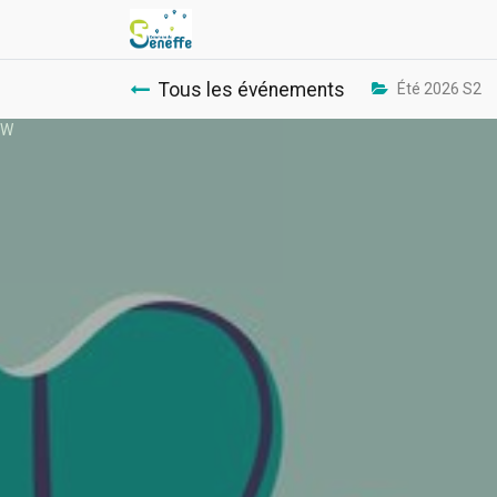
Tous les événements
Été 2026 S2
W