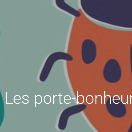
 : Les porte-bonhe