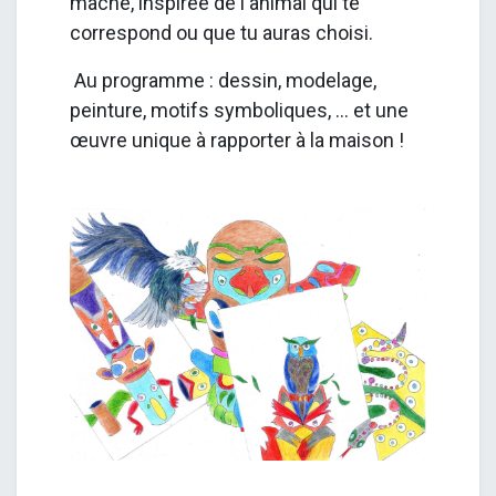
mâché, inspirée de l'animal qui te
correspond ou que tu auras choisi.
Au programme : dessin, modelage,
peinture, motifs symboliques, ... et une
œuvre unique à rapporter à la maison !