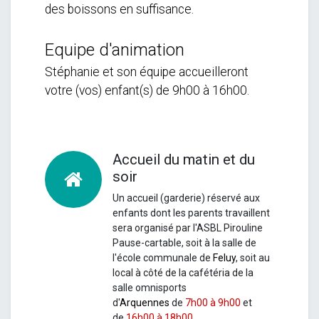
des boissons en suffisance.
Equipe d'animation
Stéphanie et son équipe accueilleront
votre (vos) enfant(s) de 9h00 à 16h00.
Accueil du matin et du
soir
Un accueil (garderie) réservé aux
enfants dont les parents travaillent
sera organisé par l'ASBL Pirouline
Pause-cartable, soit à la salle de
l'école communale de
Feluy
, soit au
local à côté de la cafétéria de la
salle omnisports
d'
Arquennes
de
7h00 à 9h00
et
de
16h00 à 18h00
.