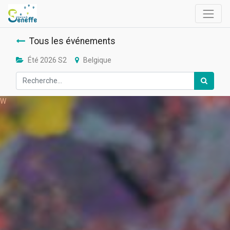
Tous les événements
Été 2026 S2
Belgique
W