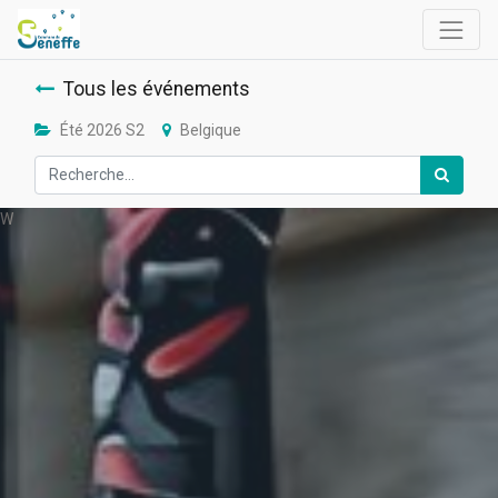
Tous les événements
Été 2026 S2
Belgique
W