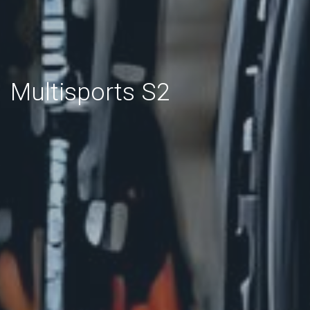
Multisports S2