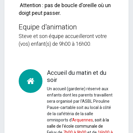
Attention : pas de boucle d'oreille où un
doigt peut passer.
Equipe d'animation
Steve et son équipe accueilleront votre
(vos) enfant(s) de 9h00 à 16h00.
Accueil du matin et du
soir
Un accueil (garderie) réservé aux
enfants dont les parents travaillent
sera organisé par l'ASBL Pirouline
Pause-cartable soit au local à côté
de la cafétéria de la salle
omnisports d'
Arquennes
,
soit à la
salle de l'école communale de
Feluy
de
7h00 à 9h00
et de
16h00 à