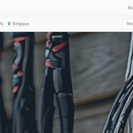
Ac
26
Belgique