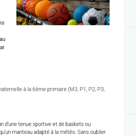
ns
 au
ar
maternelle à la 6ème primaire (M3, P1, P2, P3,
in d'une tenue sportive et de baskets ou
qu'un manteau adapté à la météo. Sans oublier