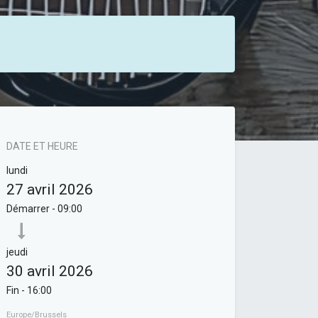
DATE ET HEURE
lundi
27 avril 2026
Démarrer -
09:00
jeudi
30 avril 2026
Fin -
16:00
Europe/Brussels