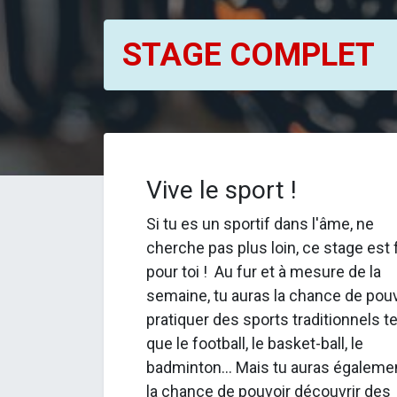
STAGE COMPLET
Vive le sport !
Si tu es un sportif dans l'âme, ne
cherche pas plus loin, ce stage est f
pour toi ! Au fur et à mesure de la
semaine, tu auras la chance de pouv
pratiquer des sports traditionnels te
que le football, le basket-ball, le
badminton... Mais tu auras égaleme
la chance de pouvoir découvrir des