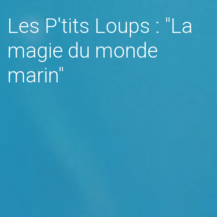
Les P'tits Loups : "La
magie du monde
marin"