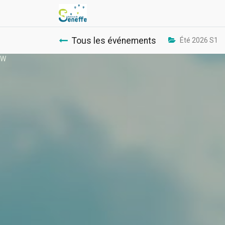
Tous les événements
Été 2026 S1
W