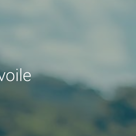
voile