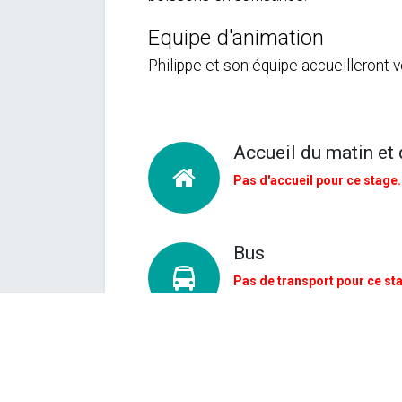
Equipe d'animation
Philippe et son équipe accueilleront 
Accueil du matin et 
Pas d'accueil pour ce stage.
Bus
Pas de transport pour ce st
Coût
La participation financière se
euros pour les enfants habitan