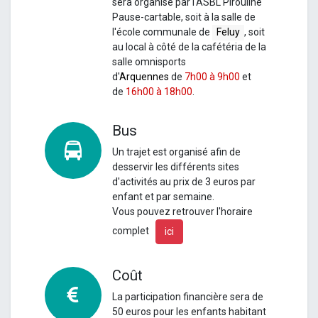
sera organisé par l'ASBL Pirouline
Pause-cartable, soit à la salle de
l'école communale de
Feluy
, soit
au local à côté de la cafétéria de la
salle omnisports
d'
Arquennes
de
7h00 à 9h00
et
de
16h00 à 18h00
.
Bus
Un
trajet est organisé afin de
desservir les différents sites
d'activités au prix de 3 euros par
enfant et par semaine.
Vous pouvez retrouver l'horaire
complet
ici
Coût
La participation financière sera de
50 euros pour les enfants habitant