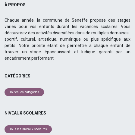
À PROPOS
Chaque année, la commune de Seneffe propose des stages
variés pour vos enfants durant les vacances scolaires. Vous
découvrirez des activités diversifiées dans de multiples domaines :
sportif, culturel, artistique, numérique ou plus spécifique aux
petits. Notre priorité étant de permettre à chaque enfant de
trouver un stage épanouissant et ludique garanti par un
encadrement performant.
CATÉGORIES
Toutes les catégories
NIVEAUX SCOLAIRES
Tous les niveaux scolaires