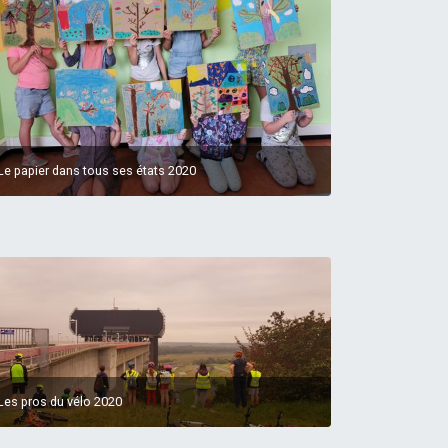
Le papier dans tous ses états 2020
Les pros du vélo 2020