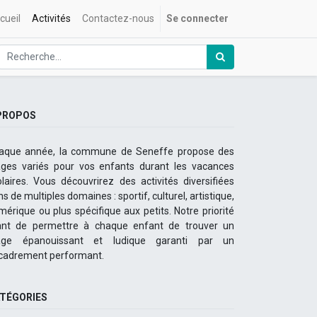
cueil
Activités
Contactez-nous
Se connecter
PROPOS
aque année, la commune de Seneffe propose des
ages variés pour vos enfants durant les vacances
olaires. Vous découvrirez des activités diversifiées
s de multiples domaines : sportif, culturel, artistique,
mérique ou plus spécifique aux petits. Notre priorité
ant de permettre à chaque enfant de trouver un
age épanouissant et ludique garanti par un
cadrement performant.
TÉGORIES