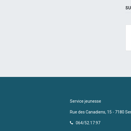
SU
Service jeunesse
Rue des Canadiens, 15 - 7180 Se
064/52.17.97