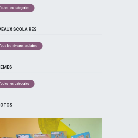
Toutes les catégories
VEAUX SCOLAIRES
Tous les niveaux scolaires
HEMES
Toutes les catégories
HOTOS